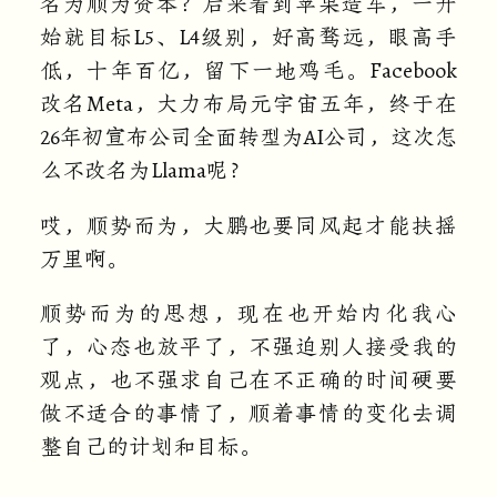
名为顺为资本？后来看到苹果造车，一开
始就目标L5、L4级别，好高骛远，眼高手
低，十年百亿，留下一地鸡毛。Facebook
改名Meta，大力布局元宇宙五年，终于在
26年初宣布公司全面转型为AI公司，这次怎
么不改名为Llama呢？
哎，顺势而为，大鹏也要同风起才能扶摇
万里啊。
顺势而为的思想，现在也开始内化我心
了，心态也放平了，不强迫别人接受我的
观点，也不强求自己在不正确的时间硬要
做不适合的事情了，顺着事情的变化去调
整自己的计划和目标。